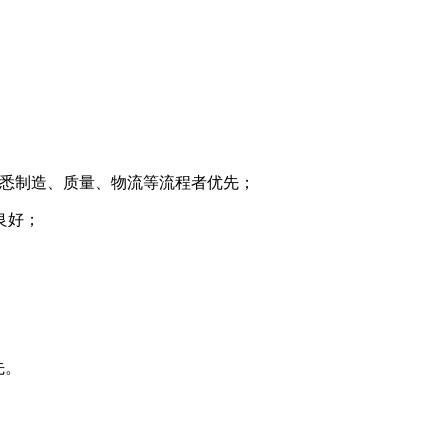
熟悉制造、质量、物流等流程者优先；
良好；
先。