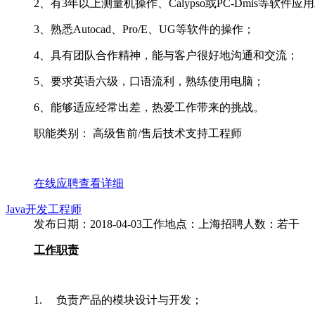
2、有3年以上测量机操作、Calypso或PC-Dmis等软件
3、熟悉Autocad、Pro/E、UG等软件的操作；
4、具有团队合作精神，能与客户很好地沟通和交流；
5、要求英语六级，口语流利，熟练使用电脑；
6、能够适应经常出差，热爱工作带来的挑战。
职能类别： 高级售前/售后技术支持工程师
在线应聘
查看详细
Java开发工程师
发布日期：2018-04-03
工作地点：上海
招聘人数：若干
工作职责
1. 负责产品的模块设计与开发；