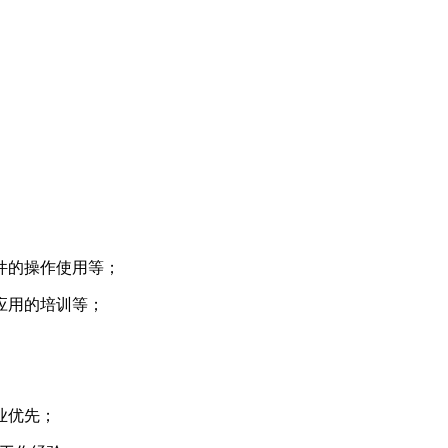
，软件的操作使用等；
应用的培训等；
业优先；