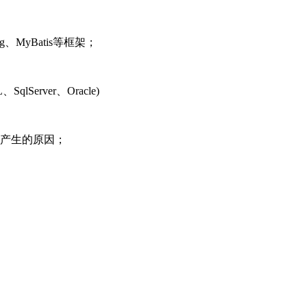
ng、MyBatis等框架；
Server、Oracle)
洞产生的原因；