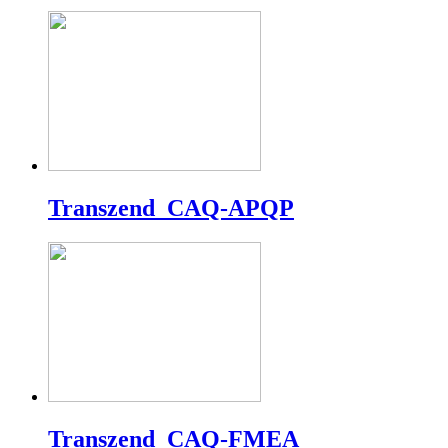
Transzend_CAQ-APQP
Transzend_CAQ-FMEA