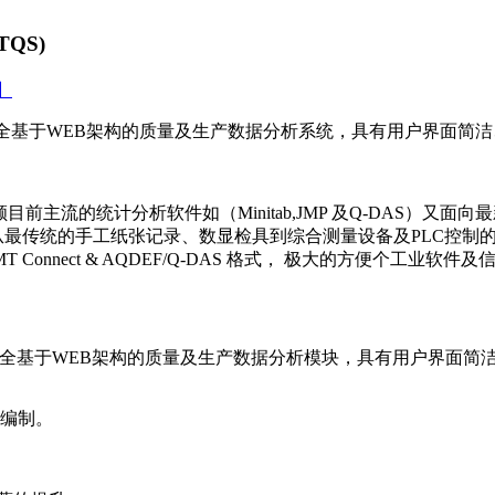
QS)
m】
QS)是完全基于WEB架构的质量及生产数据分析系统，具有用户界面
主流的统计分析软件如（Minitab,JMP 及Q-DAS）又面
兼容从最传统的手工纸张记录、数显检具到综合测量设备及PLC控
nnect & AQDEF/Q-DAS 格式， 极大的方便个工业软
）是完全基于WEB架构的质量及生产数据分析模块，具有用户界面
的编制。