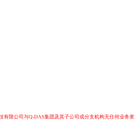
技有限公司与
Q-DAS
集团及其子公司或分支机构无任何业务隶