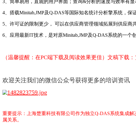
3、简单易用，直观的用户界面；查询&分析的速度与效率有显
4、搭载Minitab,JMP及Q-DAS等国际知名统计分析擎系统
5、许可证的限制更少， 可以在供应商管理领域拓展到供应商
6、应用最新IT技术，是对原Minitab,JMP及Q-DAS系统的一个
（温馨提醒：在PC端下载及阅读效果更佳）
文稿下载：
欢迎关注我们的微信公众号获得更多的培训资讯
重要提示：
上海楚重科技有限公司作为独立
Q-DAS
系统集成解
属关系。