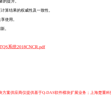
著的提升。
，保证计算结果的权威性及一致性。
共享使用。
创新。
TQS系统2018CNCR.pdf
决方案供应商仅提供基于
Q-DAS
软件模块扩展业务；上海楚重科